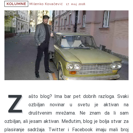
KOLUMNE
Milenko Kovačević
17. maj 2018.
Z
ašto blog? Ima bar pet dobrih razloga. Svaki
ozbiljan novinar u svetu je aktivan na
društvenim mrežama. Ne znam da li sam
ozbiljan, ali jesam aktivan. Međutim, blog je bolja stvar za
plasiranje sadržaja. Twitter i Facebook imaju mali broj