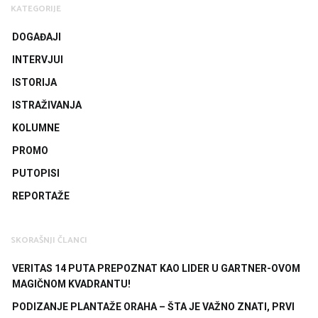
KATEGORIJE
DOGAĐAJI
INTERVJUI
ISTORIJA
ISTRAŽIVANJA
KOLUMNE
PROMO
PUTOPISI
REPORTAŽE
SKORAŠNJI ČLANCI
VERITAS 14 PUTA PREPOZNAT KAO LIDER U GARTNER-OVOM
MAGIČNOM KVADRANTU!
PODIZANJE PLANTAŽE ORAHA – ŠTA JE VAŽNO ZNATI, PRVI