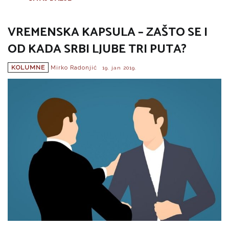
VREMENSKA KAPSULA – ZAŠTO SE I
OD KADA SRBI LJUBE TRI PUTA?
KOLUMNE
Mirko Radonjić
19. jan 2019.