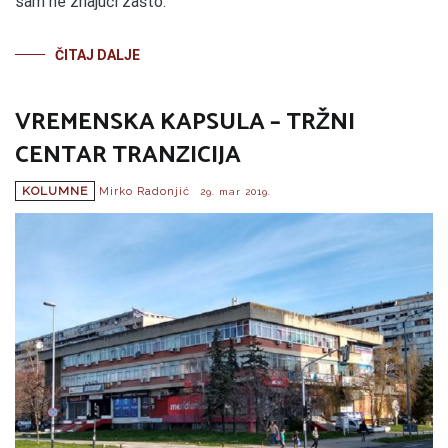
sam ne znajući zašto.
ČITAJ DALJE
VREMENSKA KAPSULA – TRŽNI
CENTAR TRANZICIJA
KOLUMNE
Mirko Radonjić
29. mar 2019.