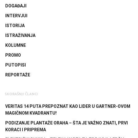
DOGAĐAJI
INTERVJUI
ISTORIJA
ISTRAŽIVANJA
KOLUMNE
PROMO
PUTOPISI
REPORTAŽE
SKORAŠNJI ČLANCI
VERITAS 14 PUTA PREPOZNAT KAO LIDER U GARTNER-OVOM
MAGIČNOM KVADRANTU!
PODIZANJE PLANTAŽE ORAHA – ŠTA JE VAŽNO ZNATI, PRVI
KORACI I PRIPREMA