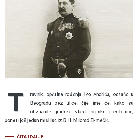
T
ravnik, opština rođenja Ive Andrića, ostaće u
Beogradu bez ulice, čije ime će, kako su
obznanile gradske vlasti srpske prestonice,
poneti još jedan mislilac iz BiH, Milorad Ekmečić.
ČITAJ DALJE