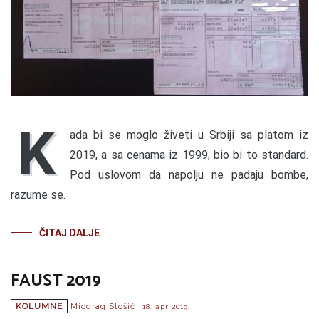
K
ada bi se moglo živeti u Srbiji sa platom iz
2019, a sa cenama iz 1999, bio bi to standard.
Pod uslovom da napolju ne padaju bombe,
razume se.
ČITAJ DALJE
FAUST 2019
KOLUMNE
Miodrag Stošić
18. apr 2019.