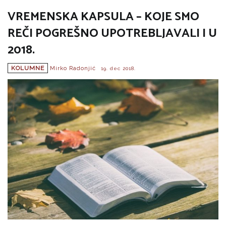
VREMENSKA KAPSULA – KOJE SMO
REČI POGREŠNO UPOTREBLJAVALI I U
2018.
KOLUMNE
Mirko Radonjić
19. dec 2018.