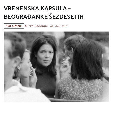
VREMENSKA KAPSULA –
BEOGRAĐANKE ŠEZDESETIH
KOLUMNE
Mirko Radonjić
02. dec 2018.