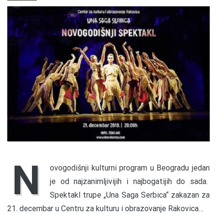
N
ovogodišnji kulturni program u Beogradu jedan
je od najzanimljivijih i najbogatijih do sada.
Spektakl trupe „Una Saga Serbica“ zakazan za
21. decembar u Centru za kulturu i obrazovanje Rakovica…