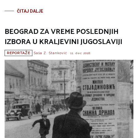
ČITAJ DALJE
BEOGRAD ZA VREME POSLEDNJIH
IZBORA U KRALJEVINI JUGOSLAVIJI
REPORTAŽE
Saša Z. Stanković
11. dec 2018.