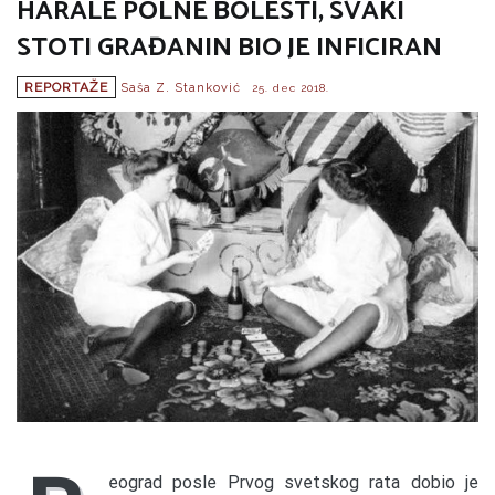
HARALE POLNE BOLESTI, SVAKI
STOTI GRAĐANIN BIO JE INFICIRAN
REPORTAŽE
Saša Z. Stanković
25. dec 2018.
eograd posle Prvog svetskog rata dobio je