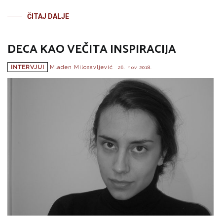
ČITAJ DALJE
DECA KAO VEČITA INSPIRACIJA
INTERVJUI
Mladen Milosavljević
26. nov 2018.