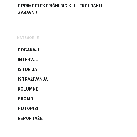
E PRIME ELEKTRIČNI BICIKLI – EKOLOŠKI I
ZABAVNI!
KATEGORIJE
DOGAĐAJI
INTERVJUI
ISTORIJA
ISTRAŽIVANJA
KOLUMNE
PROMO
PUTOPISI
REPORTAŽE