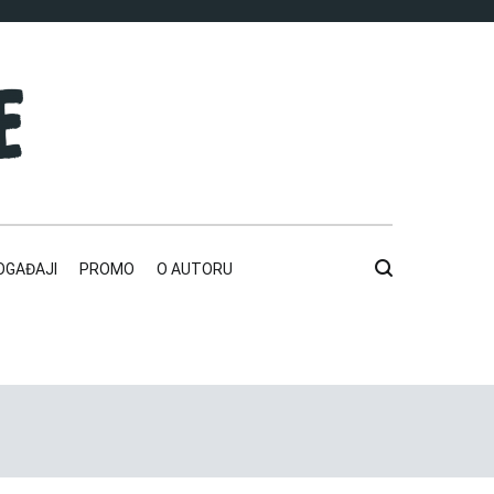
OGAĐAJI
PROMO
O AUTORU