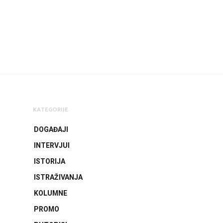
KATEGORIJE
DOGAĐAJI
INTERVJUI
ISTORIJA
ISTRAŽIVANJA
KOLUMNE
PROMO