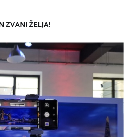
 ZVANI ŽELJA!