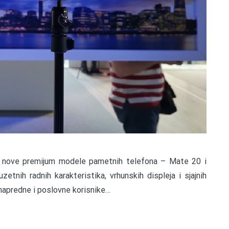
e nove premijum modele pametnih telefona – Mate 20 i
etnih radnih karakteristika, vrhunskih displeja i sjajnih
 napredne i poslovne korisnike…