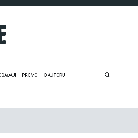
OGAĐAJI
PROMO
O AUTORU