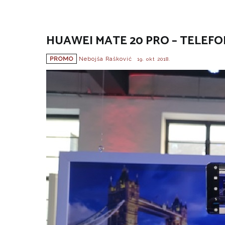
HUAWEI MATE 20 PRO – TELEFON
PROMO
Nebojša Rašković
19. okt 2018.