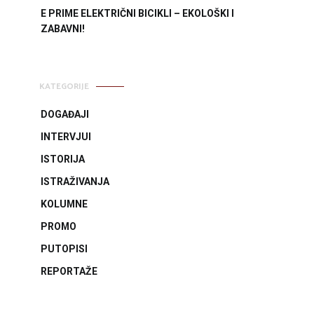
E PRIME ELEKTRIČNI BICIKLI – EKOLOŠKI I
ZABAVNI!
KATEGORIJE
DOGAĐAJI
INTERVJUI
ISTORIJA
ISTRAŽIVANJA
KOLUMNE
PROMO
PUTOPISI
REPORTAŽE