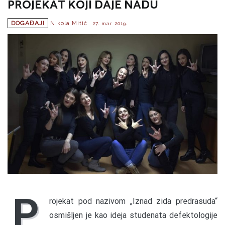
PROJEKAT KOJI DAJE NADU
DOGAĐAJI
Nikola Mitić
27. mar 2019.
P
rojekat pod nazivom „Iznad zida predrasuda“
osmišljen je kao ideja studenata defektologije