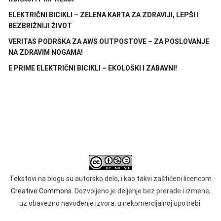
ELEKTRIČNI BICIKLI – ZELENA KARTA ZA ZDRAVIJI, LEPŠI I
BEZBRIŽNIJI ŽIVOT
VERITAS PODRŠKA ZA AWS OUTPOSTOVE – ZA POSLOVANJE
NA ZDRAVIM NOGAMA!
E PRIME ELEKTRIČNI BICIKLI – EKOLOŠKI I ZABAVNI!
Tekstovi na blogu su autorsko delo, i kao takvi zaštićeni licencom
Creative Commons.
Dozvoljeno je deljenje bez prerade i izmene,
uz obavezno navođenje izvora, u nekomercijalnoj upotrebi.