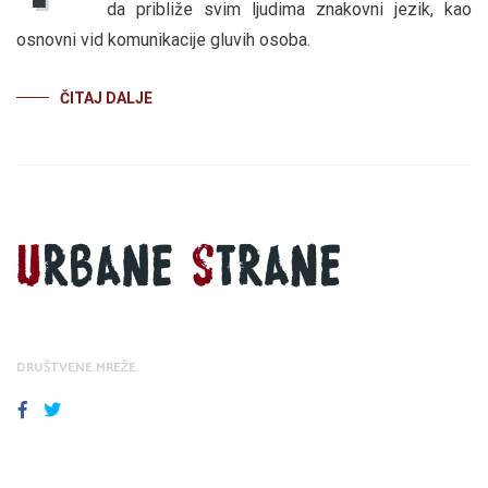
da približe svim ljudima znakovni jezik, kao
osnovni vid komunikacije gluvih osoba.
ČITAJ DALJE
DRUŠTVENE MREŽE
FACEBOOK
TWITTER