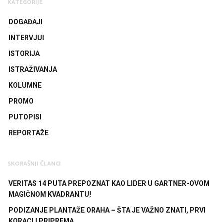
KATEGORIJE
DOGAĐAJI
INTERVJUI
ISTORIJA
ISTRAŽIVANJA
KOLUMNE
PROMO
PUTOPISI
REPORTAŽE
SKORAŠNJI ČLANCI
VERITAS 14 PUTA PREPOZNAT KAO LIDER U GARTNER-OVOM
MAGIČNOM KVADRANTU!
PODIZANJE PLANTAŽE ORAHA – ŠTA JE VAŽNO ZNATI, PRVI
KORACI I PRIPREMA