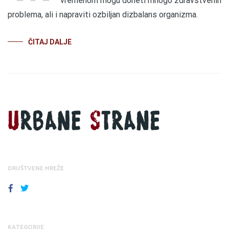
vremenom mogu doneti mnogo zdravstvenih
problema, ali i napraviti ozbiljan dizbalans organizma.
ČITAJ DALJE
DRUŠTVENE MREŽE
FACEBOOK
TWITTER
KATEGORIJE