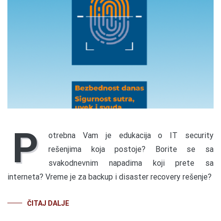
P
otrebna Vam je edukacija o IT security
rešenjima koja postoje? Borite se sa
svakodnevnim napadima koji prete sa
interneta? Vreme je za backup i disaster recovery rešenje?
ČITAJ DALJE