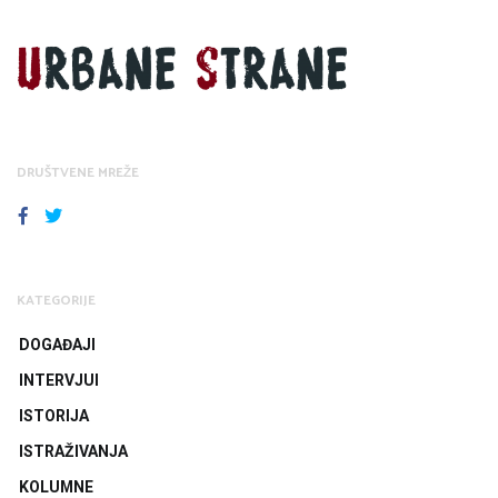
DRUŠTVENE MREŽE
FACEBOOK
TWITTER
KATEGORIJE
DOGAĐAJI
INTERVJUI
ISTORIJA
ISTRAŽIVANJA
KOLUMNE