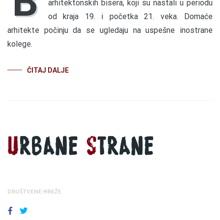
B
arhitektonskih bisera, koji su nastali u periodu
od kraja 19. i početka 21. veka. Domaće
arhitekte počinju da se ugledaju na uspešne inostrane
kolege.
ČITAJ DALJE
DRUŠTVENE MREŽE
FACEBOOK
TWITTER