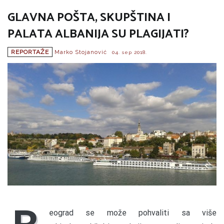
GLAVNA POŠTA, SKUPŠTINA I
PALATA ALBANIJA SU PLAGIJATI?
REPORTAŽE
Marko Stojanović
04. sep 2018.
eograd se može pohvaliti sa više