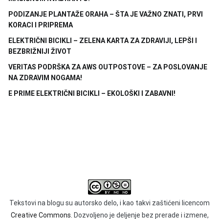
PODIZANJE PLANTAŽE ORAHA – ŠTA JE VAŽNO ZNATI, PRVI
KORACI I PRIPREMA
ELEKTRIČNI BICIKLI – ZELENA KARTA ZA ZDRAVIJI, LEPŠI I
BEZBRIŽNIJI ŽIVOT
VERITAS PODRŠKA ZA AWS OUTPOSTOVE – ZA POSLOVANJE
NA ZDRAVIM NOGAMA!
E PRIME ELEKTRIČNI BICIKLI – EKOLOŠKI I ZABAVNI!
Tekstovi na blogu su autorsko delo, i kao takvi zaštićeni licencom
Creative Commons.
Dozvoljeno je deljenje bez prerade i izmene,