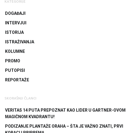
KATEGORIJE
DOGAĐAJI
INTERVJUI
ISTORIJA
ISTRAŽIVANJA
KOLUMNE
PROMO
PUTOPISI
REPORTAŽE
SKORAŠNJI ČLANCI
VERITAS 14 PUTA PREPOZNAT KAO LIDER U GARTNER-OVOM
MAGIČNOM KVADRANTU!
PODIZANJE PLANTAŽE ORAHA – ŠTA JE VAŽNO ZNATI, PRVI
KORACI I PRIPREMA