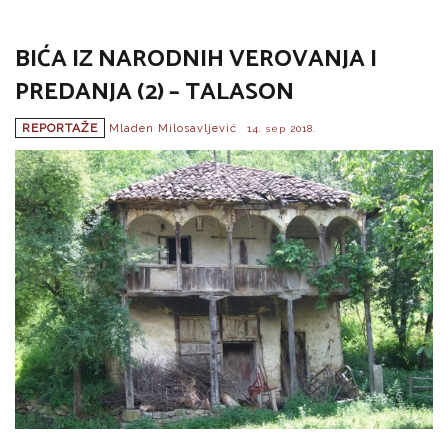
BIĆA IZ NARODNIH VEROVANJA I
PREDANJA (2) – TALASON
REPORTAŽE
Mladen Milosavljević
14. sep 2018.