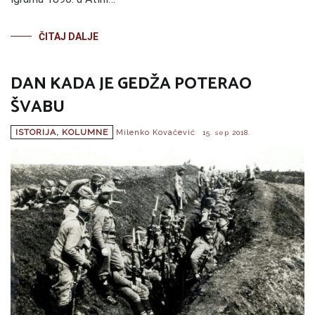
ČITAJ DALJE
DAN KADA JE GEDŽA POTERAO
ŠVABU
ISTORIJA
,
KOLUMNE
Milenko Kovačević
15. sep 2018.