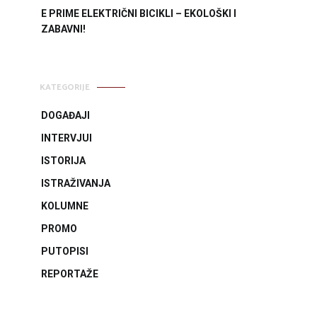
E PRIME ELEKTRIČNI BICIKLI – EKOLOŠKI I
ZABAVNI!
KATEGORIJE
DOGAĐAJI
INTERVJUI
ISTORIJA
ISTRAŽIVANJA
KOLUMNE
PROMO
PUTOPISI
REPORTAŽE