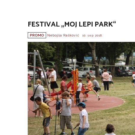
FESTIVAL „MOJ LEPI PARK“
PROMO
Nebojša Rašković
10. sep 2018.