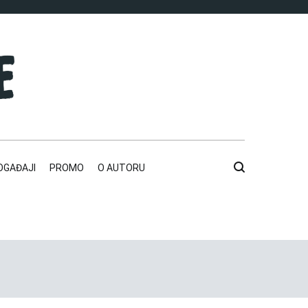
OGAĐAJI
PROMO
O AUTORU