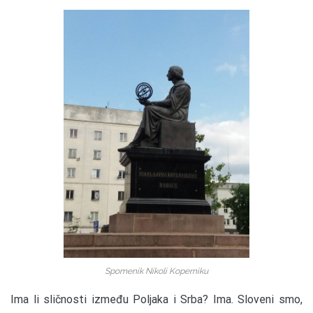
Spomenik Nikoli Koperniku
Ima li sličnosti između Poljaka i Srba? Ima. Sloveni smo,