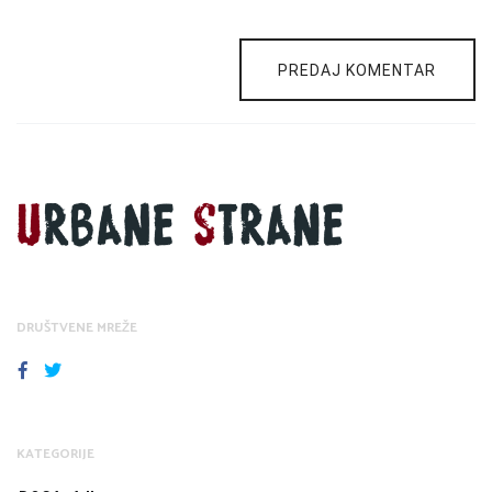
PREDAJ KOMENTAR
DRUŠTVENE MREŽE
FACEBOOK
TWITTER
KATEGORIJE