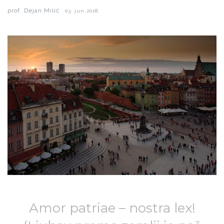
prof. Dejan Milić
03. jun 2018.
Amor patriae – nostra lex!