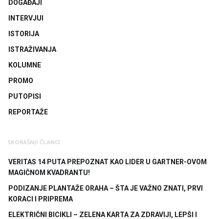
DOGAĐAJI
INTERVJUI
ISTORIJA
ISTRAŽIVANJA
KOLUMNE
PROMO
PUTOPISI
REPORTAŽE
SKORAŠNJI ČLANCI
VERITAS 14 PUTA PREPOZNAT KAO LIDER U GARTNER-OVOM
MAGIČNOM KVADRANTU!
PODIZANJE PLANTAŽE ORAHA – ŠTA JE VAŽNO ZNATI, PRVI
KORACI I PRIPREMA
ELEKTRIČNI BICIKLI – ZELENA KARTA ZA ZDRAVIJI, LEPŠI I