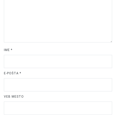
IME
*
E-POŠTA
*
VEB MESTO