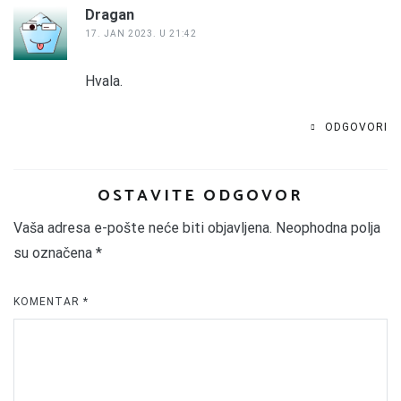
Dragan
17. JAN 2023. U 21:42
Hvala.
ODGOVORI
OSTAVITE ODGOVOR
Vaša adresa e-pošte neće biti objavljena.
Neophodna polja
su označena
*
KOMENTAR
*