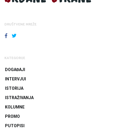
DRUŠTVENE MREŽE
FACEBOOK
TWITTER
KATEGORIJE
DOGAĐAJI
INTERVJUI
ISTORIJA
ISTRAŽIVANJA
KOLUMNE
PROMO
PUTOPISI