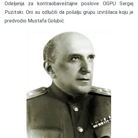
Odeljenja za kontraobaveštajne poslove OGPU Sergej
Puzitski. Oni su odlučili da pošalju grupu izvršilaca koju je
predvodio Mustafa Golubić.