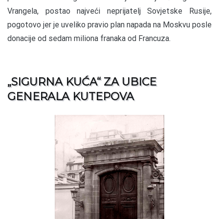
Vrangela, postao najveći neprijatelj Sovjetske Rusije,
pogotovo jer je uveliko pravio plan napada na Moskvu posle
donacije od sedam miliona franaka od Francuza.
„SIGURNA KUĆA“ ZA UBICE
GENERALA KUTEPOVA