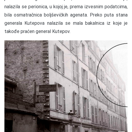
nalazila se perionica, u kojoj je, prema izvesnim podatcima,
bila osmatračnica boljševičkih agenata. Preko puta stana
generala Kutepova nalazila se mala bakalnica iz koje je
takođe praćen general Kutepov.