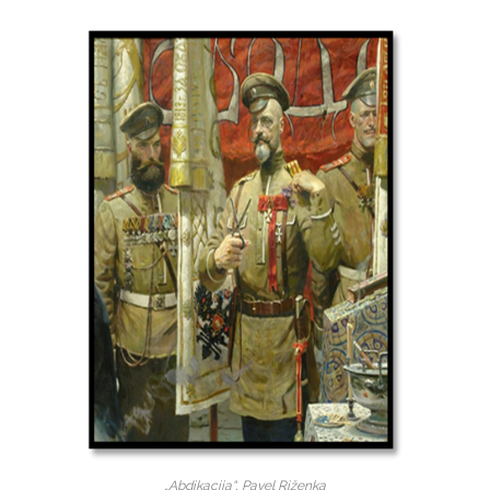
„Abdikacija“, Pavel Riženka