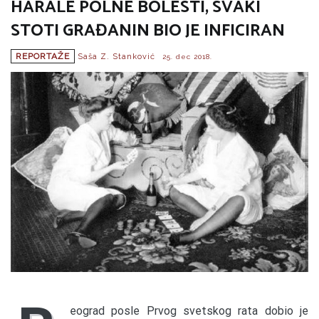
HARALE POLNE BOLESTI, SVAKI
STOTI GRAĐANIN BIO JE INFICIRAN
REPORTAŽE
Saša Z. Stanković
25. dec 2018.
eograd posle Prvog svetskog rata dobio je