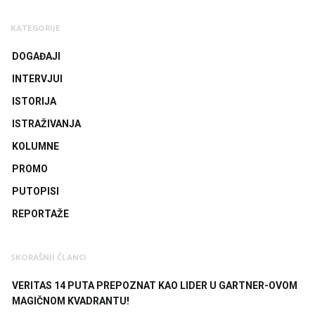
KATEGORIJE
DOGAĐAJI
INTERVJUI
ISTORIJA
ISTRAŽIVANJA
KOLUMNE
PROMO
PUTOPISI
REPORTAŽE
SKORAŠNJI ČLANCI
VERITAS 14 PUTA PREPOZNAT KAO LIDER U GARTNER-OVOM
MAGIČNOM KVADRANTU!