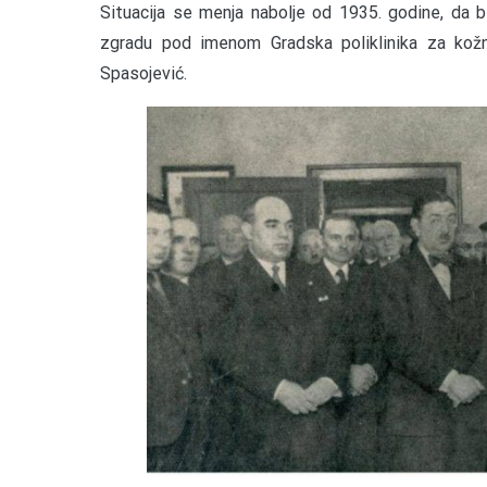
Situacija se menja nabolje od 1935. godine, da 
zgradu pod imenom Gradska poliklinika za kožn
Spasojević.