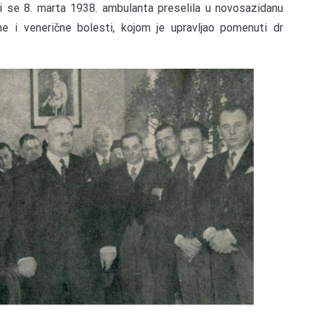
bi se 8. marta 1938. ambulanta preselila u novosazidanu
e i venerične bolesti, kojom je upravljao pomenuti dr