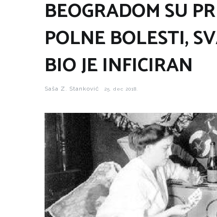
BEOGRADOM SU PR
POLNE BOLESTI, S
BIO JE INFICIRAN
Saša Z. Stanković
25. dec 2018.