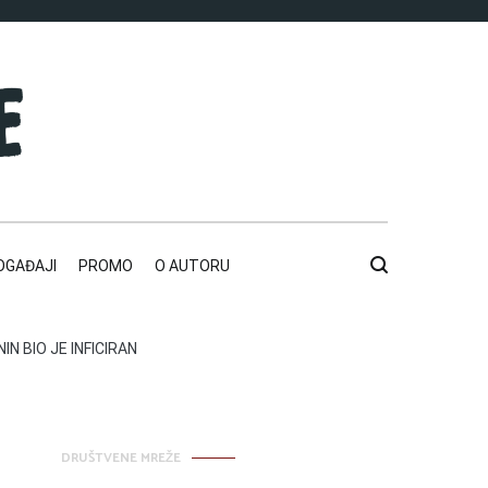
OGAĐAJI
PROMO
O AUTORU
N BIO JE INFICIRAN
DRUŠTVENE MREŽE