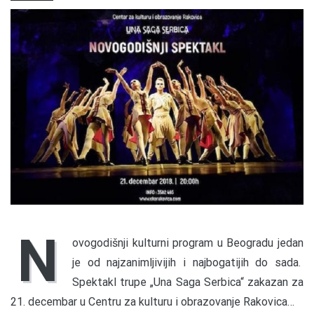
N
ovogodišnji kulturni program u Beogradu jedan
je od najzanimljivijih i najbogatijih do sada.
Spektakl trupe „Una Saga Serbica“ zakazan za
21. decembar u Centru za kulturu i obrazovanje Rakovica…