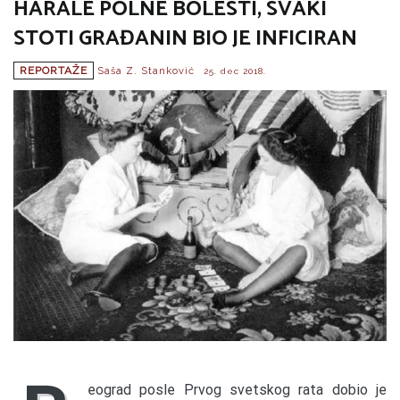
HARALE POLNE BOLESTI, SVAKI
STOTI GRAĐANIN BIO JE INFICIRAN
REPORTAŽE
Saša Z. Stanković
25. dec 2018.
eograd posle Prvog svetskog rata dobio je