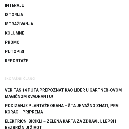
INTERVJUI
ISTORIJA
ISTRAŽIVANJA
KOLUMNE
PROMO
PUTOPISI
REPORTAŽE
SKORAŠNJI ČLANCI
VERITAS 14 PUTA PREPOZNAT KAO LIDER U GARTNER-OVOM
MAGIČNOM KVADRANTU!
PODIZANJE PLANTAŽE ORAHA – ŠTA JE VAŽNO ZNATI, PRVI
KORACI I PRIPREMA
ELEKTRIČNI BICIKLI – ZELENA KARTA ZA ZDRAVIJI, LEPŠI I
BEZBRIŽNIJI ŽIVOT