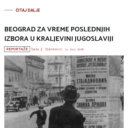
ČITAJ DALJE
BEOGRAD ZA VREME POSLEDNJIH
IZBORA U KRALJEVINI JUGOSLAVIJI
REPORTAŽE
Saša Z. Stanković
11. dec 2018.