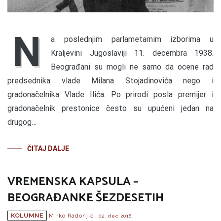
N
a poslednjim parlametarnim izborima u
Kraljevini Jugoslaviji 11. decembra 1938.
Beograđani su mogli ne samo da ocene rad
predsednika vlade Milana Stojadinovića nego i
gradonačelnika Vlade Ilića. Po prirodi posla premijer i
gradonačelnik prestonice često su upućeni jedan na
drugog…
ČITAJ DALJE
VREMENSKA KAPSULA –
BEOGRAĐANKE ŠEZDESETIH
KOLUMNE
Mirko Radonjić
02. dec 2018.