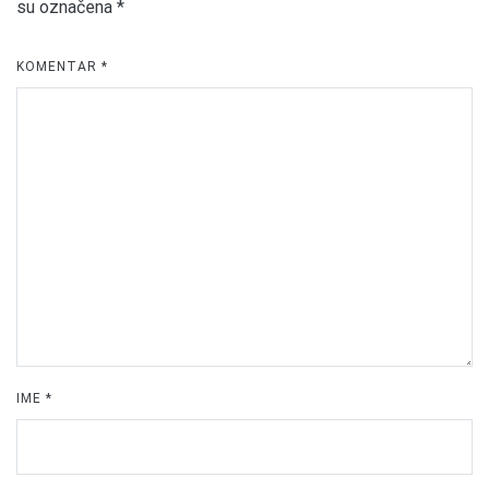
su označena
*
KOMENTAR
*
IME
*