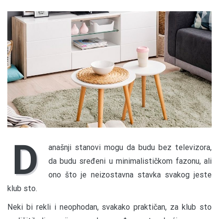
D
anašnji stanovi mogu da budu bez televizora,
da budu sređeni u minimalističkom fazonu, ali
ono što je neizostavna stavka svakog jeste
klub sto.
Neki bi rekli i neophodan, svakako praktičan, za klub sto