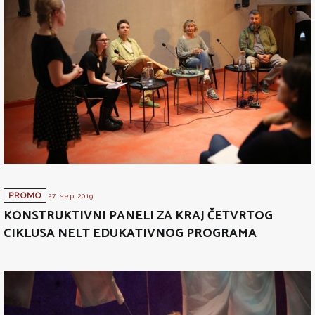
PROMO
27. sep 2019.
KONSTRUKTIVNI PANELI ZA KRAJ ČETVRTOG
CIKLUSA NELT EDUKATIVNOG PROGRAMA