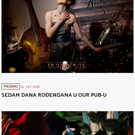
PROMO
15. okt 2018.
SEDAM DANA ROĐENDANA U OUR PUB-U