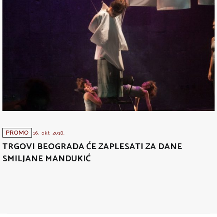
PROMO
16. okt 2018.
TRGOVI BEOGRADA ĆE ZAPLESATI ZA DANE
SMILJANE MANDUKIĆ