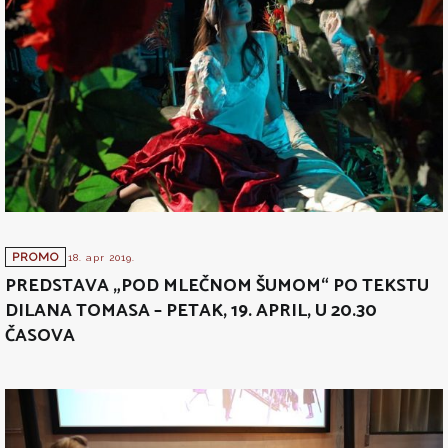
PROMO
18. apr 2019.
PREDSTAVA „POD MLEČNOM ŠUMOM“ PO TEKSTU
DILANA TOMASA – PETAK, 19. APRIL, U 20.30
ČASOVA