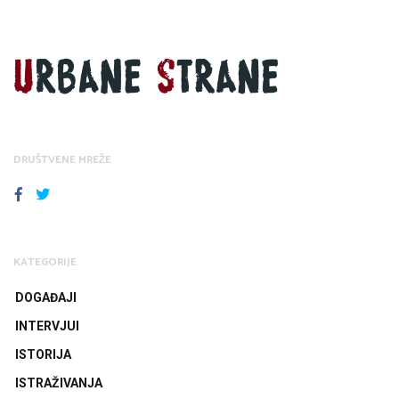
DRUŠTVENE MREŽE
FACEBOOK
TWITTER
KATEGORIJE
DOGAĐAJI
INTERVJUI
ISTORIJA
ISTRAŽIVANJA