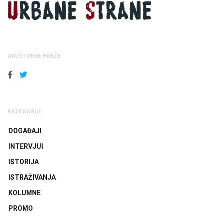
DRUŠTVENE MREŽE
FACEBOOK
TWITTER
KATEGORIJE
DOGAĐAJI
INTERVJUI
ISTORIJA
ISTRAŽIVANJA
KOLUMNE
PROMO