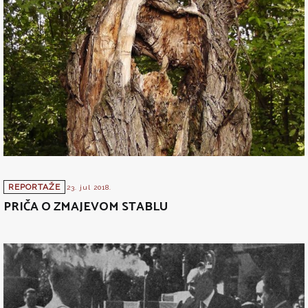
REPORTAŽE
23. jul 2018.
PRIČA O ZMAJEVOM STABLU