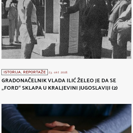
ISTORIJA
,
REPORTAŽE
23. okt 2018.
GRADONAČELNIK VLADA ILIĆ ŽELEO JE DA SE
„FORD“ SKLAPA U KRALJEVINI JUGOSLAVIJI (2)