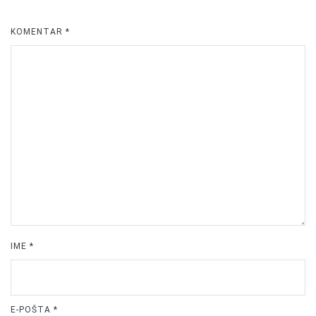
KOMENTAR
*
IME
*
E-POŠTA
*