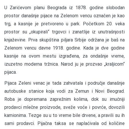
U Zarićevom planu Beograda iz 1878. godine slobodan
prostor današnje pijace na Zelenom vencu označen je kao
trg, a kasnije je pretvoreno u park. Početkom 20. veka
prostor su „okupirali“ trgovci i zanatlije iz unutrašnjosti
knjaževine. Prva skupština piljara Srbije održana je baš na
Zelenom vencu davne 1918. godine. Kada je dve godine
kasnije na ovom mestu izgrađena, za ondašnje vreme,
izuzetno moderna tržnica. Narod ju je prozvao „kraljicom“
pijaca.
Pijaca Zeleni venac je tada zahvatala i područje današnje
autobuske stanice koja vodi za Zemun i Novi Beograd.
Roba je dopremana zaprežnim kolima, dok su imućniji
prodavci mlečne proizvode, sveže voće i povrće, dovozili
kamionima. Tezge su u to vreme bile drvene, a pravili su ih
sami prodavci. Pijačna taksa se naplaćivala od količine