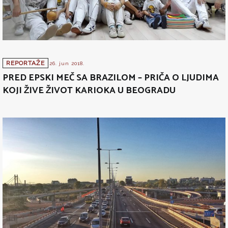
REPORTAŽE
26. jun 2018.
PRED EPSKI MEČ SA BRAZILOM – PRIČA O LJUDIMA
KOJI ŽIVE ŽIVOT KARIOKA U BEOGRADU