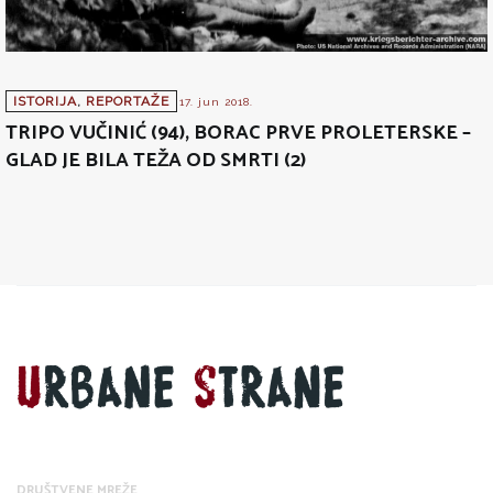
ISTORIJA
,
REPORTAŽE
17. jun 2018.
TRIPO VUČINIĆ (94), BORAC PRVE PROLETERSKE –
GLAD JE BILA TEŽA OD SMRTI (2)
DRUŠTVENE MREŽE