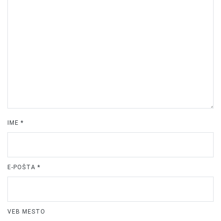
IME
*
E-POŠTA
*
VEB MESTO