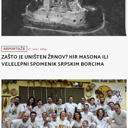
REPORTAŽE
17. mar 2019.
ZAŠTO JE UNIŠTEN ŽRNOV? HIR MASONA ILI
VELELEPNI SPOMENIK SRPSKIM BORCIMA