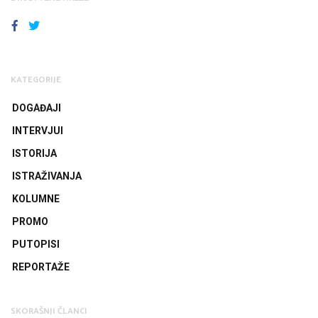
FACEBOOK
TWITTER
KATEGORIJE
DOGAĐAJI
INTERVJUI
ISTORIJA
ISTRAŽIVANJA
KOLUMNE
PROMO
PUTOPISI
REPORTAŽE
SKORAŠNJI ČLANCI