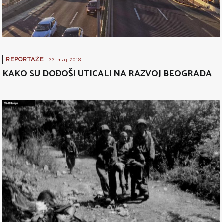
REPORTAŽE
22. maj 2018.
KAKO SU DOĐOŠI UTICALI NA RAZVOJ BEOGRADA