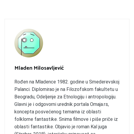
Mladen Milosavljević
Rođen na Mladence 1982. godine u Smederevskoj
Palanci. Diplomirao je na Filozofskom fakultetu u
Beogradu, Odeljenje za Etnologiju i antropologiju.
Glavni je i odgovorni urednik portala Omaja.rs,
koncepta posvećenog temama iz oblasti
folklorne fantastike. Snima filmove i piše priče iz
oblasti fantastike. Objavio je roman Kal juga