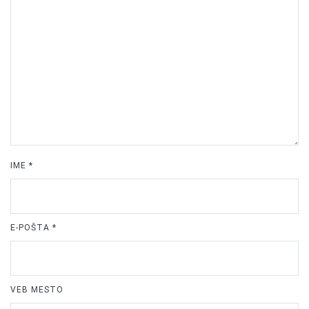
IME
*
E-POŠTA
*
VEB MESTO