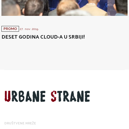
PROMO
27. nov 2019.
DESET GODINA CLOUD-A U SRBIJI!
DRUŠTVENE MREŽE