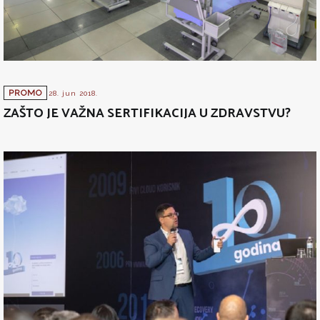
PROMO
28. jun 2018.
ZAŠTO JE VAŽNA SERTIFIKACIJA U ZDRAVSTVU?