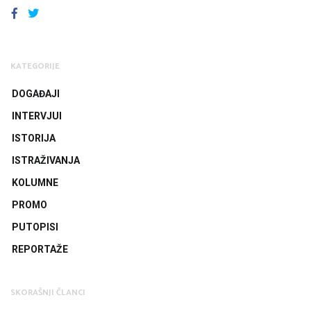
FACEBOOK
TWITTER
KATEGORIJE
DOGAĐAJI
INTERVJUI
ISTORIJA
ISTRAŽIVANJA
KOLUMNE
PROMO
PUTOPISI
REPORTAŽE
SKORAŠNJI ČLANCI