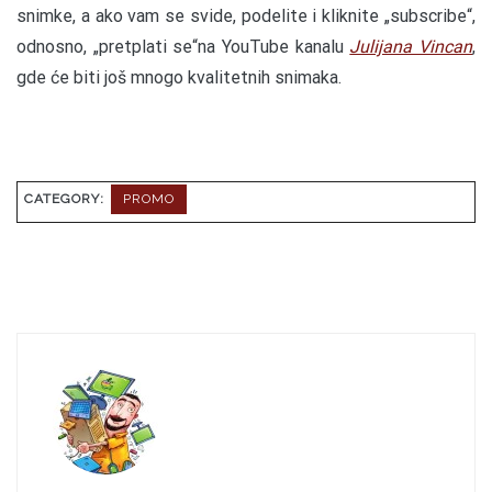
snimke, a ako vam se svide, podelite i kliknite „subscribe“,
odnosno, „pretplati se“na YouTube kanalu
Julijana Vincan
,
gde će biti još mnogo kvalitetnih snimaka.
CATEGORY:
PROMO