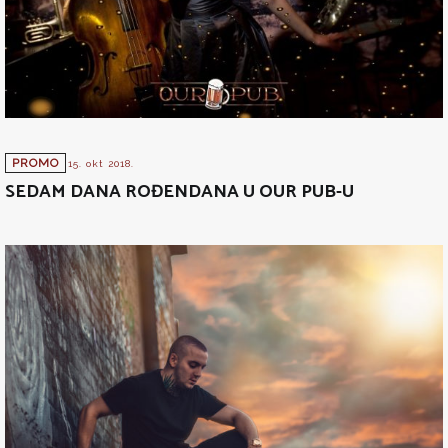
PROMO
15. okt 2018.
SEDAM DANA ROĐENDANA U OUR PUB-U