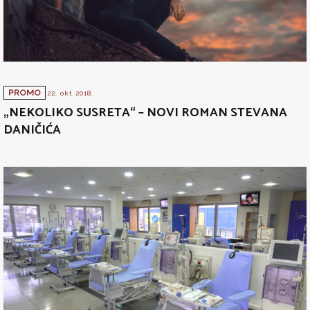
PROMO
22. okt 2018.
„NEKOLIKO SUSRETA“ – NOVI ROMAN STEVANA
DANIČIĆA