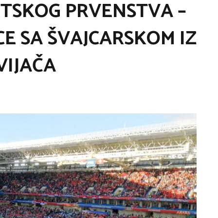
ETSKOG PRVENSTVA –
CE SA ŠVAJCARSKOM IZ
VIJAČA