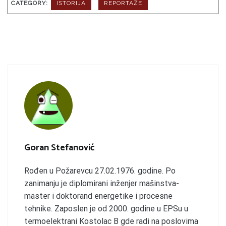
CATEGORY:
ISTORIJA
REPORTAŽE
Goran Stefanović
Rođen u Požarevcu 27.02.1976. godine. Po
zanimanju je diplomirani inženjer mašinstva-
master i doktorand energetike i procesne
tehnike. Zaposlen je od 2000. godine u EPSu u
termoelektrani Kostolac B gde radi na poslovima