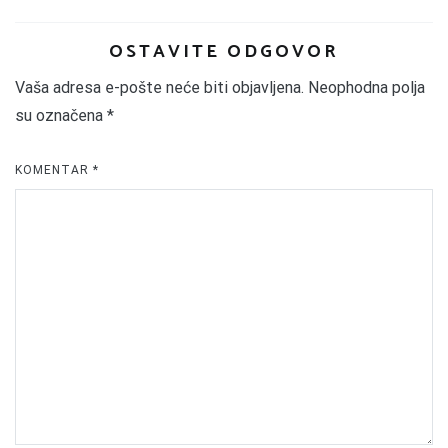
OSTAVITE ODGOVOR
Vaša adresa e-pošte neće biti objavljena.
Neophodna polja
su označena
*
KOMENTAR
*