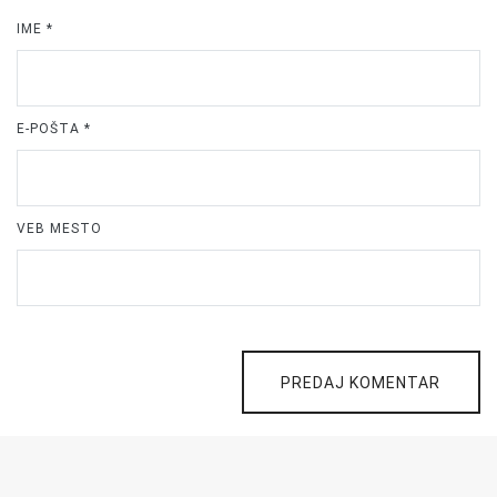
IME
*
E-POŠTA
*
VEB MESTO
PREDAJ KOMENTAR