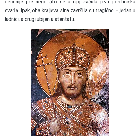
decenije pre nego što se u njoj začula prva poslanička
svađa. Ipak, oba kraljeva sina završila su tragično – jedan u
ludnici, a drugi ubijen u atentatu.