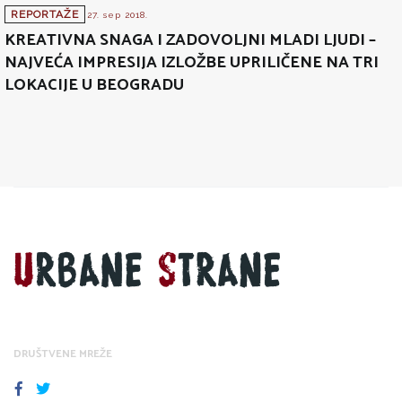
REPORTAŽE
27. sep 2018.
KREATIVNA SNAGA I ZADOVOLJNI MLADI LJUDI –
NAJVEĆA IMPRESIJA IZLOŽBE UPRILIČENE NA TRI
LOKACIJE U BEOGRADU
DRUŠTVENE MREŽE
FACEBOOK
TWITTER