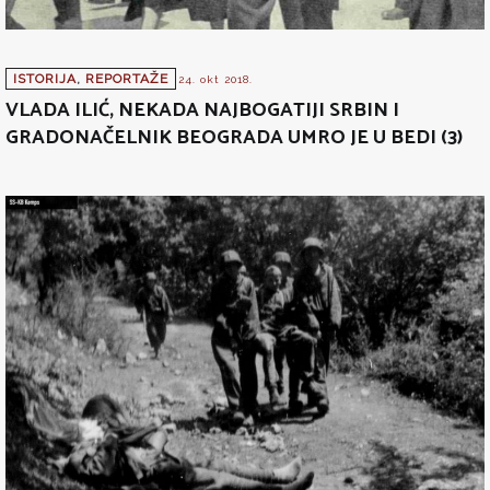
ISTORIJA
,
REPORTAŽE
24. okt 2018.
VLADA ILIĆ, NEKADA NAJBOGATIJI SRBIN I
GRADONAČELNIK BEOGRADA UMRO JE U BEDI (3)