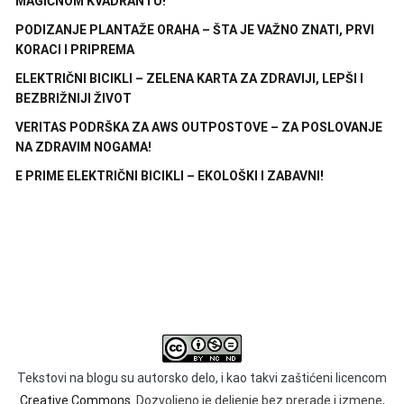
MAGIČNOM KVADRANTU!
PODIZANJE PLANTAŽE ORAHA – ŠTA JE VAŽNO ZNATI, PRVI
KORACI I PRIPREMA
ELEKTRIČNI BICIKLI – ZELENA KARTA ZA ZDRAVIJI, LEPŠI I
BEZBRIŽNIJI ŽIVOT
VERITAS PODRŠKA ZA AWS OUTPOSTOVE – ZA POSLOVANJE
NA ZDRAVIM NOGAMA!
E PRIME ELEKTRIČNI BICIKLI – EKOLOŠKI I ZABAVNI!
Tekstovi na blogu su autorsko delo, i kao takvi zaštićeni licencom
Creative Commons.
Dozvoljeno je deljenje bez prerade i izmene,