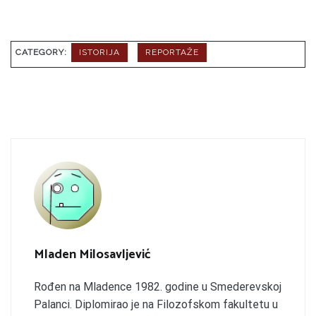
CATEGORY:
ISTORIJA
REPORTAŽE
Mladen Milosavljević
Rođen na Mladence 1982. godine u Smederevskoj
Palanci. Diplomirao je na Filozofskom fakultetu u