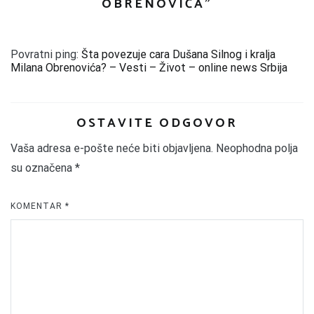
OBRENOVIĆA
”
Povratni ping:
Šta povezuje cara Dušana Silnog i kralja
Milana Obrenovića? – Vesti – Život – online news Srbija
OSTAVITE ODGOVOR
Vaša adresa e-pošte neće biti objavljena.
Neophodna polja
su označena
*
KOMENTAR
*