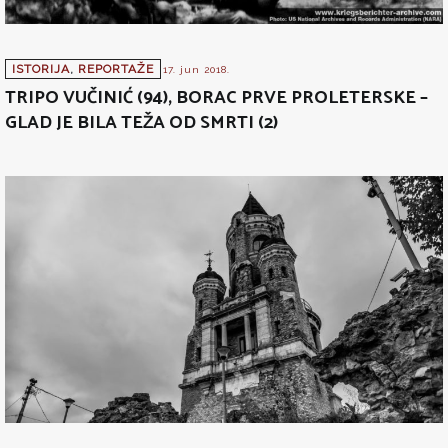
ISTORIJA
,
REPORTAŽE
17. jun 2018.
TRIPO VUČINIĆ (94), BORAC PRVE PROLETERSKE –
GLAD JE BILA TEŽA OD SMRTI (2)