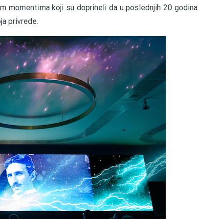
nim momentima koji su doprineli da u poslednjih 20 godina
a privrede.