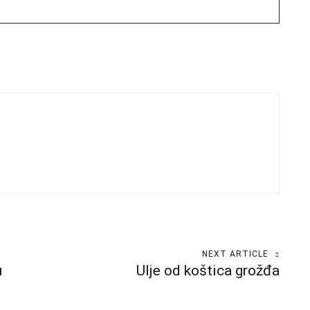
NEXT ARTICLE
u
Ulje od koštica grožđa