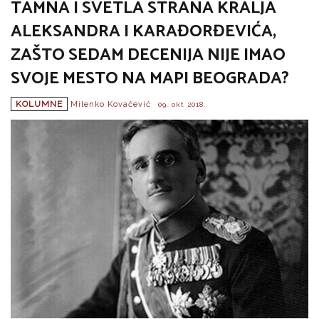
TAMNA I SVETLA STRANA KRALJA
ALEKSANDRA I KARAĐORĐEVIĆA,
ZAŠTO SEDAM DECENIJA NIJE IMAO
SVOJE MESTO NA MAPI BEOGRADA?
KOLUMNE
Milenko Kovačević
09. okt 2018.