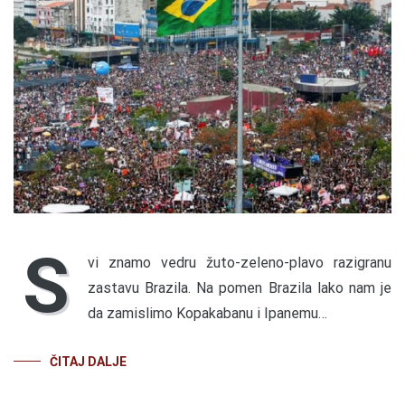
S
vi znamo vedru žuto-zeleno-plavo razigranu
zastavu Brazila. Na pomen Brazila lako nam je
da zamislimo Kopakabanu i Ipanemu…
ČITAJ DALJE