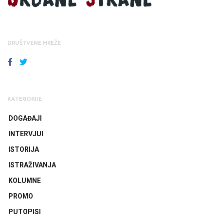
DRUŠTVENE MREŽE
FACEBOOK
TWITTER
KATEGORIJE
DOGAĐAJI
INTERVJUI
ISTORIJA
ISTRAŽIVANJA
KOLUMNE
PROMO
PUTOPISI