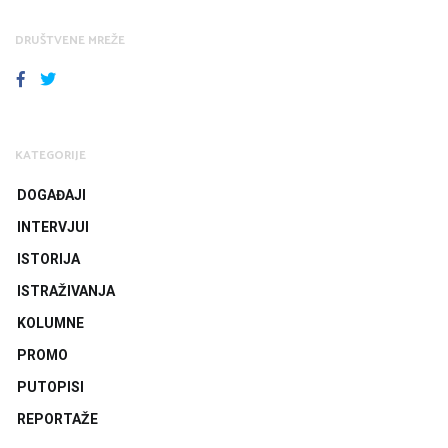
DRUŠTVENE MREŽE
FACEBOOK
TWITTER
KATEGORIJE
DOGAĐAJI
INTERVJUI
ISTORIJA
ISTRAŽIVANJA
KOLUMNE
PROMO
PUTOPISI
REPORTAŽE