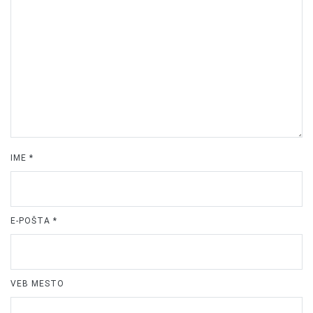
IME
*
E-POŠTA
*
VEB MESTO