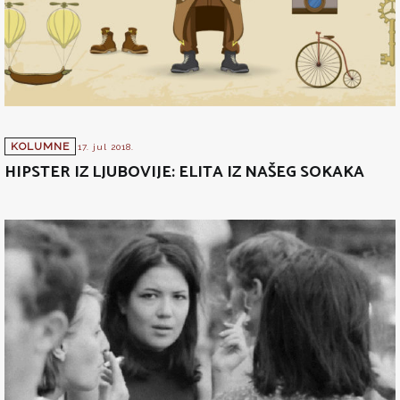
KOLUMNE
17. jul 2018.
HIPSTER IZ LJUBOVIJE: ELITA IZ NAŠEG SOKAKA