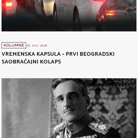
KOLUMNE
16. dec 2018.
VREMENSKA KAPSULA – PRVI BEOGRADSKI
SAOBRAĆAJNI KOLAPS