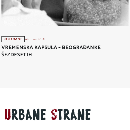
KOLUMNE
02. dec 2018.
VREMENSKA KAPSULA – BEOGRAĐANKE
ŠEZDESETIH