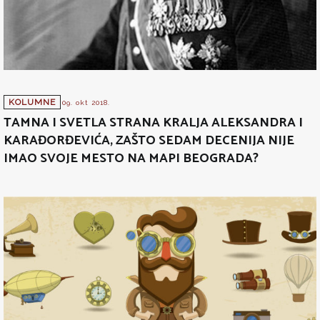
KOLUMNE
09. okt 2018.
TAMNA I SVETLA STRANA KRALJA ALEKSANDRA I
KARAĐORĐEVIĆA, ZAŠTO SEDAM DECENIJA NIJE
IMAO SVOJE MESTO NA MAPI BEOGRADA?