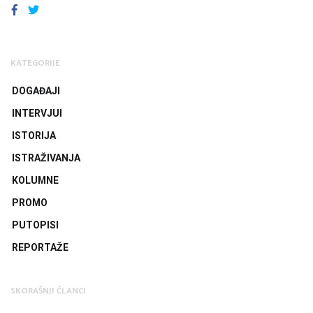
FACEBOOK
TWITTER
KATEGORIJE
DOGAĐAJI
INTERVJUI
ISTORIJA
ISTRAŽIVANJA
KOLUMNE
PROMO
PUTOPISI
REPORTAŽE
SKORAŠNJI ČLANCI