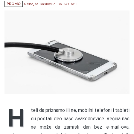
PROMO
Nebojša Rašković
10. okt 2018.
H
teli da priznamo ili ne, mobilni telefoni i tableti
su postali deo naše svakodnevice. Većina nas
ne može da zamisli dan bez e-mail-ova,