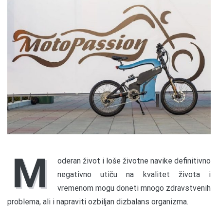
M
oderan život i loše životne navike definitivno
negativno utiču na kvalitet života i
vremenom mogu doneti mnogo zdravstvenih
problema, ali i napraviti ozbiljan dizbalans organizma.