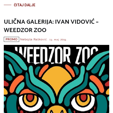
ČITAJ DALJE
ULIČNA GALERIJA: IVAN VIDOVIĆ –
WEEDZOR ZOO
PROMO
Nebojša Rašković
13. maj 2019.