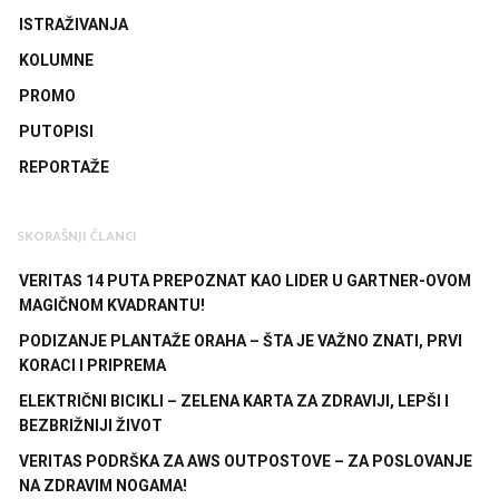
ISTRAŽIVANJA
KOLUMNE
PROMO
PUTOPISI
REPORTAŽE
SKORAŠNJI ČLANCI
VERITAS 14 PUTA PREPOZNAT KAO LIDER U GARTNER-OVOM
MAGIČNOM KVADRANTU!
PODIZANJE PLANTAŽE ORAHA – ŠTA JE VAŽNO ZNATI, PRVI
KORACI I PRIPREMA
ELEKTRIČNI BICIKLI – ZELENA KARTA ZA ZDRAVIJI, LEPŠI I
BEZBRIŽNIJI ŽIVOT
VERITAS PODRŠKA ZA AWS OUTPOSTOVE – ZA POSLOVANJE
NA ZDRAVIM NOGAMA!