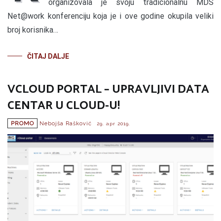
organizovala je svoju tradicionalnu MDS
Net@work konferenciju koja je i ove godine okupila veliki
broj korisnika…
ČITAJ DALJE
VCLOUD PORTAL – UPRAVLJIVI DATA
CENTAR U CLOUD-U!
PROMO
Nebojša Rašković
29. apr 2019.