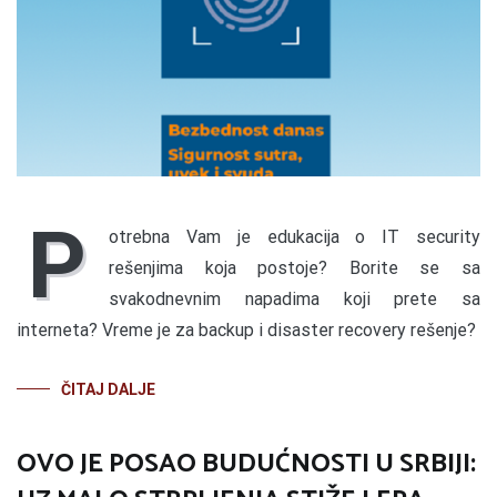
P
otrebna Vam je edukacija o IT security
rešenjima koja postoje? Borite se sa
svakodnevnim napadima koji prete sa
interneta? Vreme je za backup i disaster recovery rešenje?
ČITAJ DALJE
OVO JE POSAO BUDUĆNOSTI U SRBIJI: