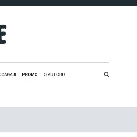
OGAĐAJI
PROMO
O AUTORU