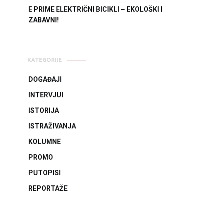
E PRIME ELEKTRIČNI BICIKLI – EKOLOŠKI I
ZABAVNI!
KATEGORIJE
DOGAĐAJI
INTERVJUI
ISTORIJA
ISTRAŽIVANJA
KOLUMNE
PROMO
PUTOPISI
REPORTAŽE