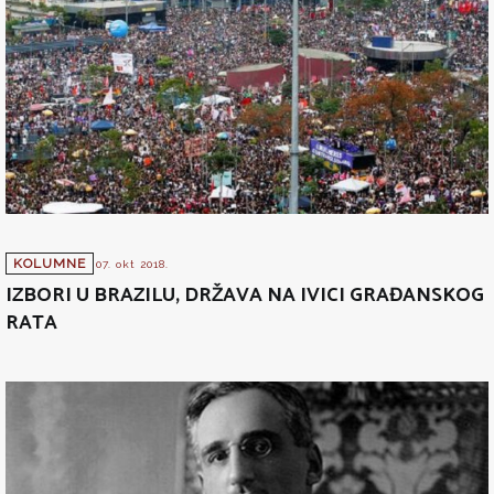
KOLUMNE
07. okt 2018.
IZBORI U BRAZILU, DRŽAVA NA IVICI GRAĐANSKOG
RATA