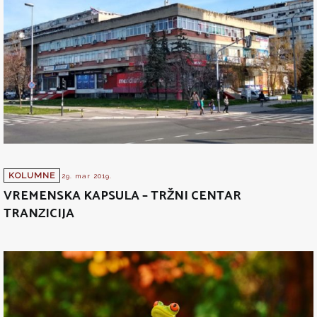
KOLUMNE
29. mar 2019.
VREMENSKA KAPSULA – TRŽNI CENTAR
TRANZICIJA