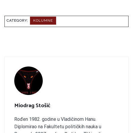
CATEGORY:
KOLUMNE
Miodrag Stošić
Rođen 1982. godine u Vladičinom Hanu.
Diplomirao na Fakultetu političkih nauka u