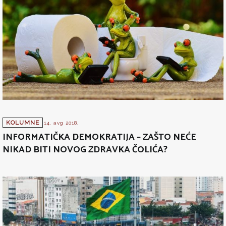
KOLUMNE
14. avg 2018.
INFORMATIČKA DEMOKRATIJA – ZAŠTO NEĆE
NIKAD BITI NOVOG ZDRAVKA ČOLIĆA?