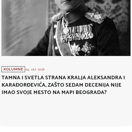
KOLUMNE
09. okt 2018.
TAMNA I SVETLA STRANA KRALJA ALEKSANDRA I
KARAĐORĐEVIĆA, ZAŠTO SEDAM DECENIJA NIJE
IMAO SVOJE MESTO NA MAPI BEOGRADA?