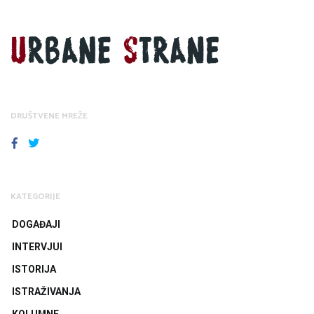
DRUŠTVENE MREŽE
FACEBOOK
TWITTER
KATEGORIJE
DOGAĐAJI
INTERVJUI
ISTORIJA
ISTRAŽIVANJA