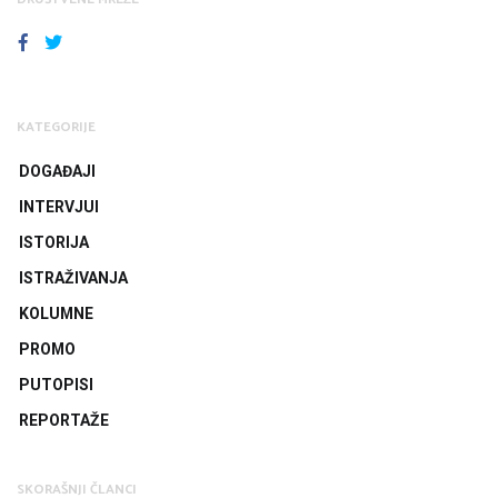
FACEBOOK
TWITTER
KATEGORIJE
DOGAĐAJI
INTERVJUI
ISTORIJA
ISTRAŽIVANJA
KOLUMNE
PROMO
PUTOPISI
REPORTAŽE
SKORAŠNJI ČLANCI