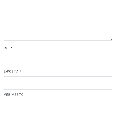
IME
*
E-POŠTA
*
VEB MESTO