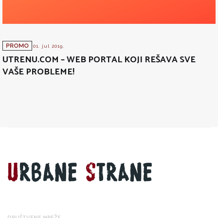
PROMO
01. jul 2019.
UTRENU.COM – WEB PORTAL KOJI REŠAVA SVE
VAŠE PROBLEME!
DRUŠTVENE MREŽE