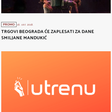
PROMO
16. okt 2018.
TRGOVI BEOGRADA ĆE ZAPLESATI ZA DANE
SMILJANE MANDUKIĆ