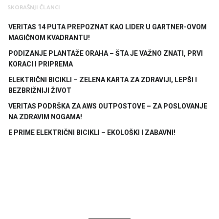
SKORAŠNJI ČLANCI
VERITAS 14 PUTA PREPOZNAT KAO LIDER U GARTNER-OVOM
MAGIČNOM KVADRANTU!
PODIZANJE PLANTAŽE ORAHA – ŠTA JE VAŽNO ZNATI, PRVI
KORACI I PRIPREMA
ELEKTRIČNI BICIKLI – ZELENA KARTA ZA ZDRAVIJI, LEPŠI I
BEZBRIŽNIJI ŽIVOT
VERITAS PODRŠKA ZA AWS OUTPOSTOVE – ZA POSLOVANJE
NA ZDRAVIM NOGAMA!
E PRIME ELEKTRIČNI BICIKLI – EKOLOŠKI I ZABAVNI!