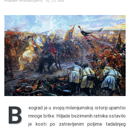
Mladen Milosavljević
03. jul 2018.
B
eograd je u svojoj milenijumskoj istoriji upamtio
mnoge bitke. Hiljade bezimenih ratnika ostavilo
je kosti po zatravljenim poljima tadašnjeg