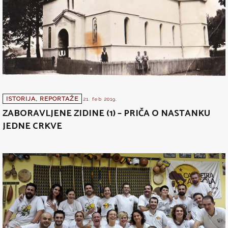
ISTORIJA
,
REPORTAŽE
21. feb 2019.
ZABORAVLJENE ZIDINE (1) – PRIČA O NASTANKU
JEDNE CRKVE