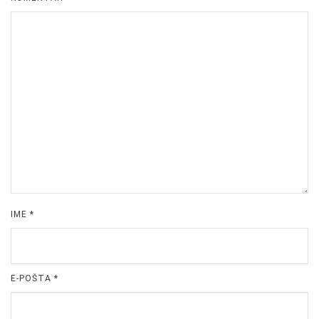
IME
*
E-POŠTA
*