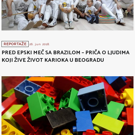
REPORTAŽE
26. jun 2018.
PRED EPSKI MEČ SA BRAZILOM – PRIČA O LJUDIMA
KOJI ŽIVE ŽIVOT KARIOKA U BEOGRADU