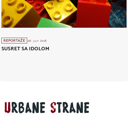
REPORTAŽE
08. jun 2018.
SUSRET SA IDOLOM