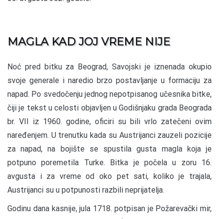
MAGLA KAD JOJ VREME NIJE
Noć pred bitku za Beograd, Savojski je iznenada okupio
svoje generale i naredio brzo postavljanje u formaciju za
napad. Po svedočenju jednog nepotpisanog učesnika bitke,
čiji je tekst u celosti objavljen u Godišnjaku grada Beograda
br. VII iz 1960. godine, oficiri su bili vrlo zatečeni ovim
naređenjem. U trenutku kada su Austrijanci zauzeli pozicije
za napad, na bojište se spustila gusta magla koja je
potpuno poremetila Turke. Bitka je počela u zoru 16.
avgusta i za vreme od oko pet sati, koliko je trajala,
Austrijanci su u potpunosti razbili neprijatelja.
Godinu dana kasnije, jula 1718. potpisan je Požarevački mir,