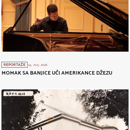
REPORTAŽE
19. maj 2018.
MOMAK SA BANJICE UČI AMERIKANCE DŽEZU