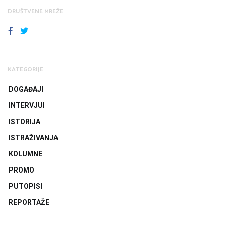
DRUŠTVENE MREŽE
FACEBOOK
TWITTER
KATEGORIJE
DOGAĐAJI
INTERVJUI
ISTORIJA
ISTRAŽIVANJA
KOLUMNE
PROMO
PUTOPISI
REPORTAŽE