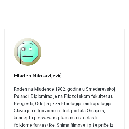
Mladen Milosavljević
Rođen na Mladence 1982. godine u Smederevskoj
Palanci. Diplomirao je na Filozofskom fakultetu u
Beogradu, Odeljenje za Etnologiju i antropologiju.
Glavni je i odgovorni urednik portala Omaja.rs,
koncepta posvećenog temama iz oblasti
folklorne fantastike. Snima filmove i piše priče iz