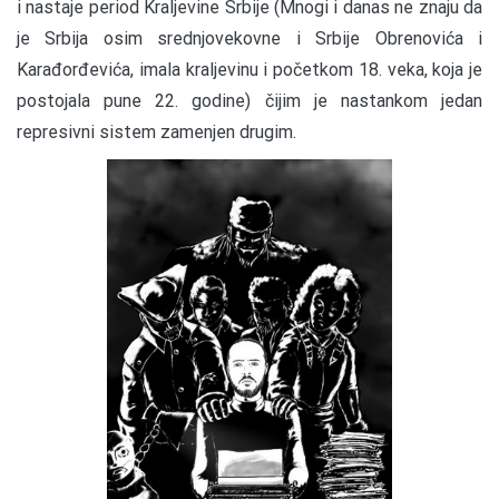
i nastaje period Kraljevine Srbije (Mnogi i danas ne znaju da
je Srbija osim srednjovekovne i Srbije Obrenovića i
Karađorđevića, imala kraljevinu i početkom 18. veka, koja je
postojala pune 22. godine) čijim je nastankom jedan
represivni sistem zamenjen drugim.